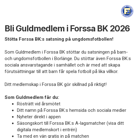
Bli Guldmedlem i Forssa BK 2026
Stötta Forssa BK:s satsning på ungdomsfotbollen!
Som Guldmedlem i Forssa BK stöttar du satsningen på barn-
och ungdomsfotbollen i Borlänge. Du stöttar även Forssa BK:s
sociala ansvarstagande i samhället och är med att skapa
förutsättningar till att barn får spela fotboll på lika villkor.
Ditt medlemskap i Forssa BK gör skillnad på riktigt!
Som Guldmedlem får du:
Rösträtt vid årsmötet
Ditt namn på Forssa BK:s hemsida och sociala medier
Nyheter direkt i appen
Säsongskort till Forssa BK:s A-lagsmatcher (visa ditt
digitala medlemskort i entrén)
Ta med en vän gratis in på matchen