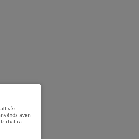
att vår
 används även
 förbättra