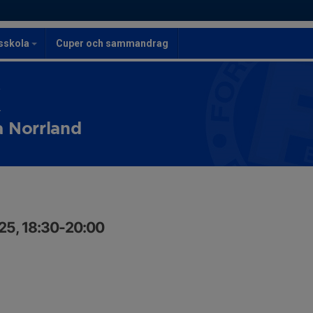
lsskola
Cuper och sammandrag
K
a Norrland
25, 18:30-20:00