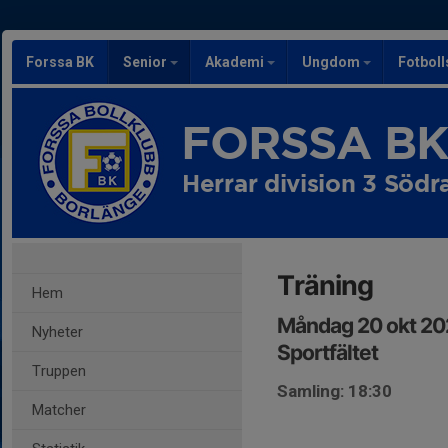
Forssa BK
Senior
Akademi
Ungdom
Fotbol
FORSSA B
Herrar division 3 Södr
Träning
Hem
Måndag 20 okt 20
Nyheter
Sportfältet
Truppen
Samling: 18:30
Matcher