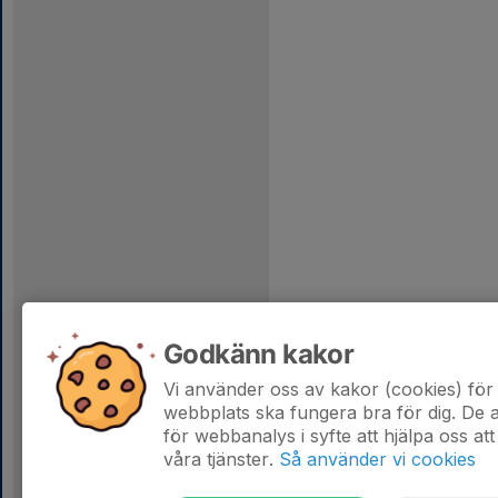
Godkänn kakor
Vi använder oss av kakor (cookies) för 
webbplats ska fungera bra för dig. De
för webbanalys i syfte att hjälpa oss att
våra tjänster.
Så använder vi cookies