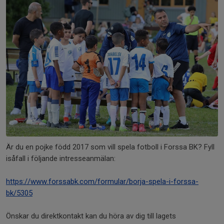
Är du en pojke född 2017 som vill spela fotboll i Forssa BK? Fyll
isåfall i följande intresseanmälan:
https://www.forssabk.com/formular/borja-spela-i-forssa-
bk/5305
Önskar du direktkontakt kan du höra av dig till lagets