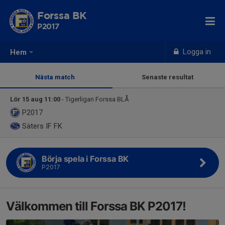
Forssa BK
P2017
Logga in
Hem
Nästa match
Senaste resultat
Lör 15 aug 11:00
- Tigerligan Forssa BLÅ
P2017
Säters IF FK
Börja spela i Forssa BK
P2017
Välkommen till Forssa BK P2017!