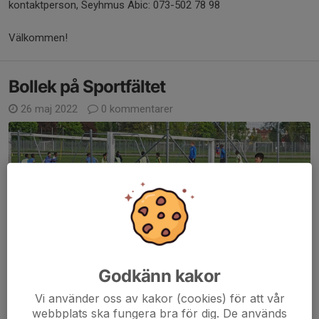
kontaktperson, Seyhmus Abic: 073-502 78 98
Välkommen!
Bollek på Sportfältet
26 maj 2022
0 kommentarer
Godkänn kakor
Vi använder oss av kakor (cookies) för att vår
webbplats ska fungera bra för dig. De används