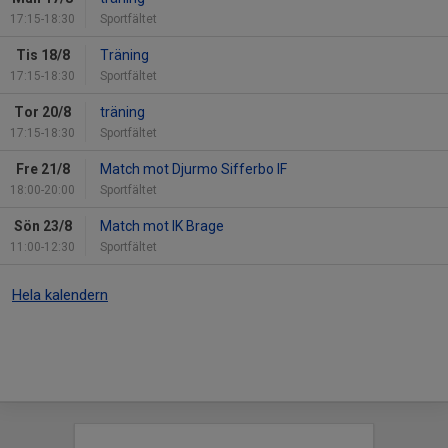
17:15-18:30
Sportfältet
Tis 18/8
Träning
17:15-18:30
Sportfältet
Tor 20/8
träning
17:15-18:30
Sportfältet
Fre 21/8
Match mot Djurmo Sifferbo IF
18:00-20:00
Sportfältet
Sön 23/8
Match mot IK Brage
11:00-12:30
Sportfältet
Hela kalendern