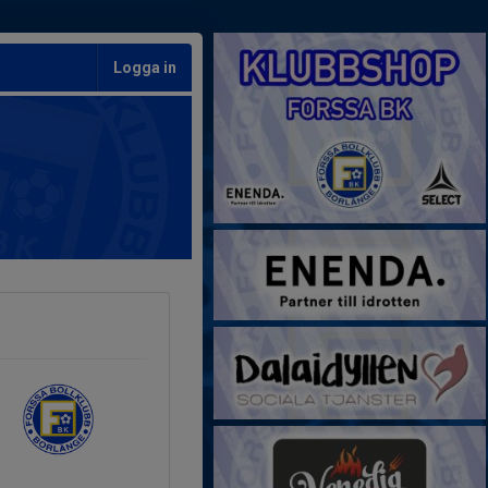
Logga in