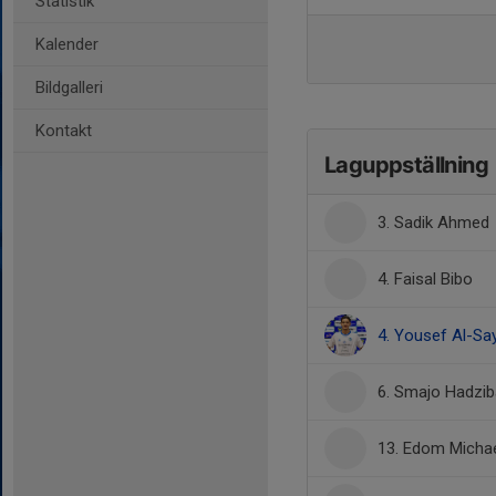
Statistik
Kalender
Bildgalleri
Kontakt
Laguppställning
3. Sadik Ahmed
4. Faisal Bibo
4. Yousef Al-Sa
6. Smajo Hadzib
13. Edom Michae