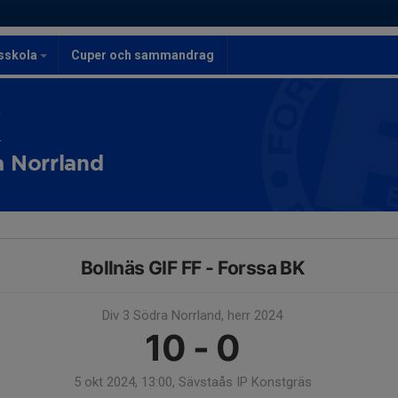
lsskola
Cuper och sammandrag
K
a Norrland
Bollnäs GIF FF - Forssa BK
Div 3 Södra Norrland, herr 2024
10 - 0
5 okt 2024, 13:00, Sävstaås IP Konstgräs