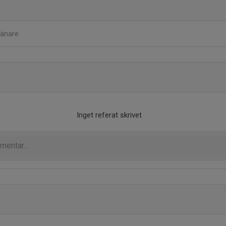
ränare
Inget referat skrivet