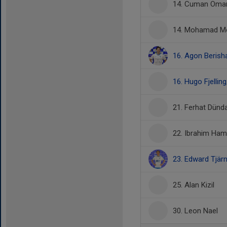
14. Cuman Om
14. Mohamad 
16. Agon Berish
16. Hugo Fjelling
21. Ferhat Dünd
22. Ibrahim Ha
23. Edward Tjär
25. Alan Kizil
30. Leon Nael