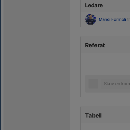
Ledare
Mahdi Formoli
t
Referat
Tabell