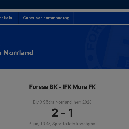
lsskola
Cuper och sammandrag
K
a Norrland
Forssa BK - IFK Mora FK
Div 3 Södra Norrland, herr 2026
2 - 1
6 jun, 13:45, Sportfältets konstgräs