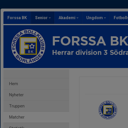
Forssa BK
Senior
Akademi
Ungdom
Fotbol
FORSSA B
Herrar division 3 Södr
Hem
Nyheter
Truppen
Matcher