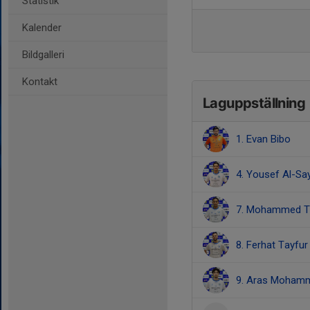
Statistik
Kalender
Bildgalleri
Kontakt
Laguppställning
1. Evan Bibo
4. Yousef Al-Sa
7. Mohammed Ta
8. Ferhat Tayfur
9. Aras Moham