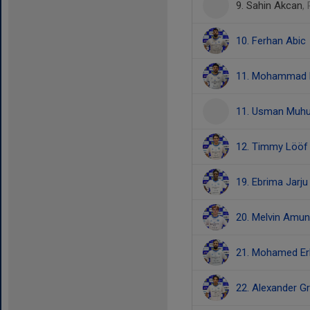
9. Sahin Akcan
,
10. Ferhan Abic
11. Mohammad
11. Usman Muhu
12. Timmy Lööf
19. Ebrima Jarju
20. Melvin Amu
21. Mohamed Er
22. Alexander G