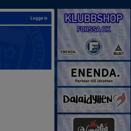
Logga in