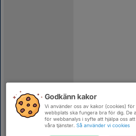
Godkänn kakor
Vi använder oss av kakor (cookies) för 
webbplats ska fungera bra för dig. De
för webbanalys i syfte att hjälpa oss att
våra tjänster.
Så använder vi cookies