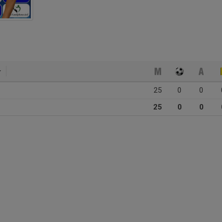
25
0
0
25
0
0