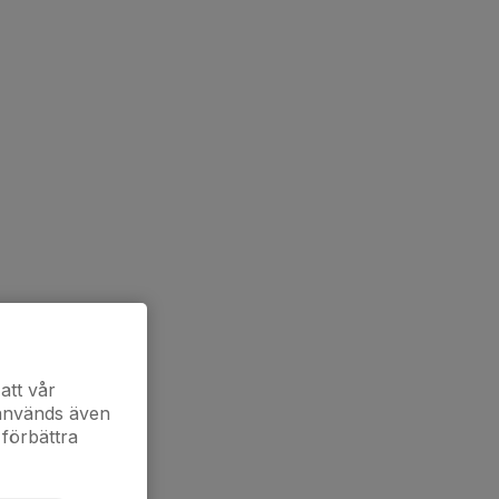
att vår
 används även
 förbättra