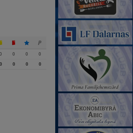
0
0
0
0
0
0
0
0