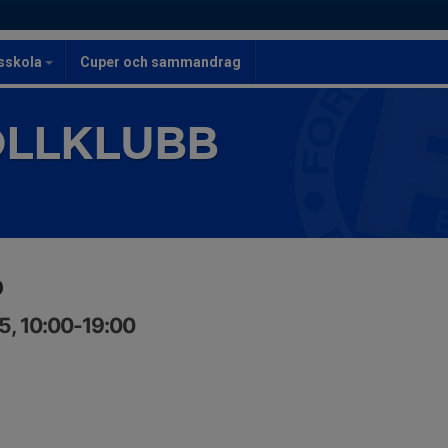
lsskola
Cuper och sammandrag
OLLKLUBB
p
5, 10:00-19:00