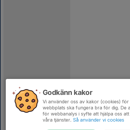
Godkänn kakor
Vi använder oss av kakor (cookies) för 
webbplats ska fungera bra för dig. De
för webbanalys i syfte att hjälpa oss att
våra tjänster.
Så använder vi cookies