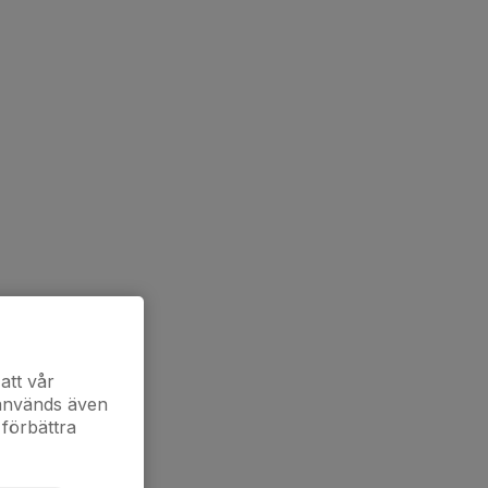
att vår
 används även
 förbättra