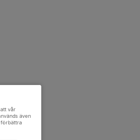
att vår
 används även
 förbättra