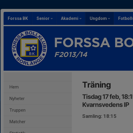
Forssa BK
Senior
Akademi
Ungdom
Fotbol
FORSSA B
F2013/14
Träning
Hem
Tisdag 17 feb, 18:
Nyheter
Kvarnsvedens IP
Truppen
Samling: 18:15
Matcher