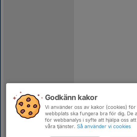
Godkänn kakor
Vi använder oss av kakor (cookies) för 
webbplats ska fungera bra för dig. De
för webbanalys i syfte att hjälpa oss att
våra tjänster.
Så använder vi cookies