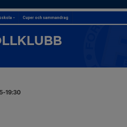
lsskola
Cuper och sammandrag
OLLKLUBB
15-19:30