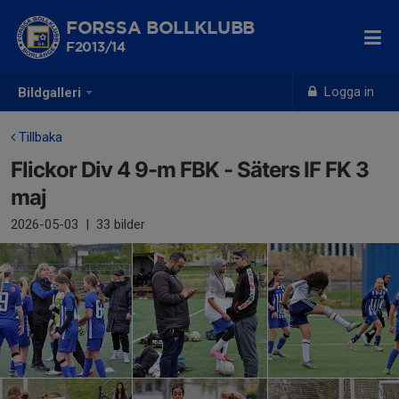
FORSSA BOLLKLUBB
F2013/14
Logga in
Bildgalleri
Tillbaka
Flickor Div 4 9-m FBK - Säters IF FK 3
maj
2026-05-03
|
33 bilder