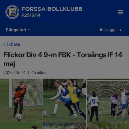
FORSSA BOLLKLUBB
F2013/14
Logga in
Bildgalleri
Tillbaka
Flickor Div 4 9-m FBK - Torsångs IF 14
maj
2026-05-14
|
45 bilder