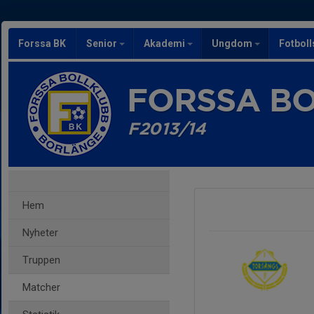
Forssa BK
Senior
Akademi
Ungdom
Fotbol
FORSSA B
F2013/14
Hem
Nyheter
Truppen
Matcher