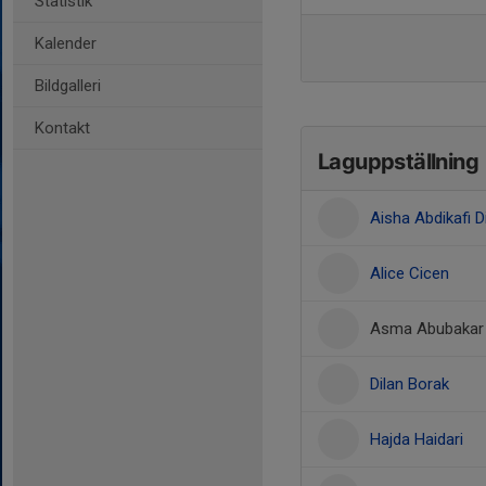
Statistik
Kalender
Bildgalleri
Kontakt
Laguppställning
Aisha Abdikafi Di
Alice Cicen
Asma Abubakar
Dilan Borak
Hajda Haidari