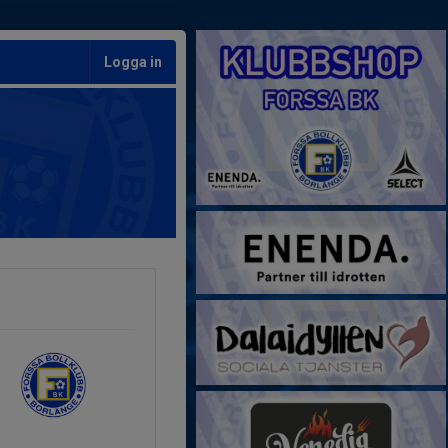
Logga in