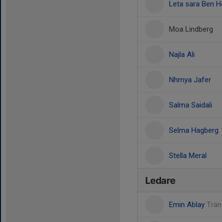
Leta sara Ben H
Moa Lindberg
Najla Ali
Nhmya Jafer
Salma Saidali
Selma Hagberg
Stella Meral
Ledare
Emin Ablay
Trän