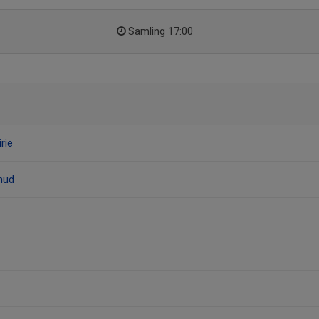
Samling 17:00
rie
mud