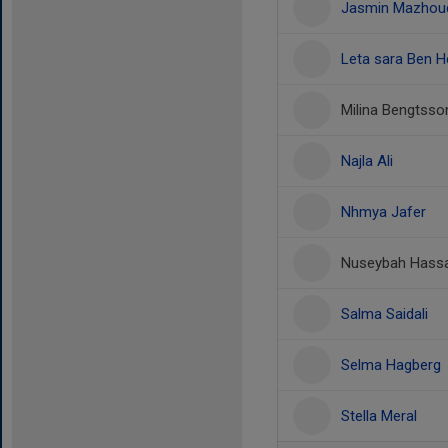
Jasmin Mazhou
Leta sara Ben H
Milina Bengtsso
Najla Ali
Nhmya Jafer
Nuseybah Hassa
Salma Saidali
Selma Hagberg
Stella Meral