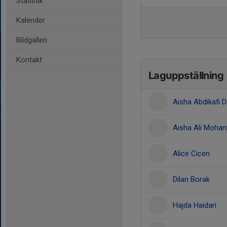
Statistik
Kalender
Bildgalleri
Kontakt
Laguppställning
Aisha Abdikafi Di
Aisha Ali Moha
Alice Cicen
Dilan Borak
Hajda Haidari