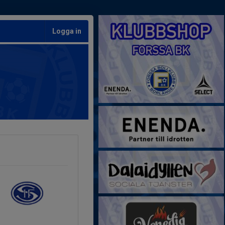
Logga in