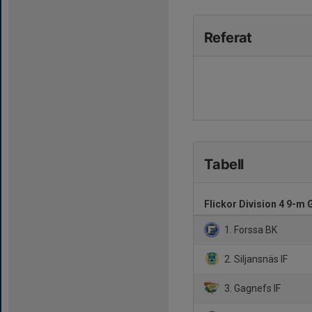
Referat
Tabell
Flickor Division 4 9-m 
1. Forssa BK
2. Siljansnäs IF
3. Gagnefs IF