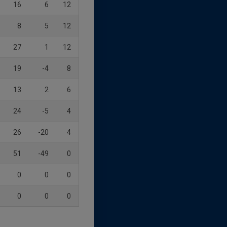
16
6
12
8
5
12
27
1
12
19
-4
8
13
2
6
24
-5
4
26
-20
4
51
-49
0
0
0
0
0
0
0