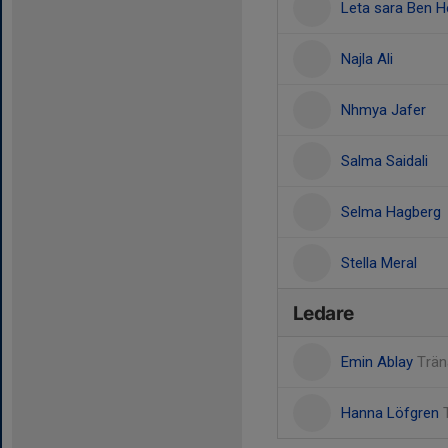
Leta sara Ben H
Najla Ali
Nhmya Jafer
Salma Saidali
Selma Hagberg
Stella Meral
Ledare
Emin Ablay
Trän
Hanna Löfgren