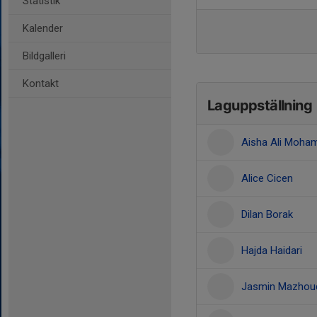
Statistik
Kalender
Bildgalleri
Kontakt
Laguppställning
Aisha Ali Moha
Alice Cicen
Dilan Borak
Hajda Haidari
Jasmin Mazhou