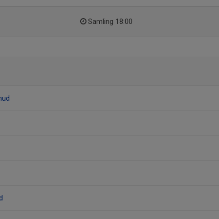
Samling 18:00
mud
d