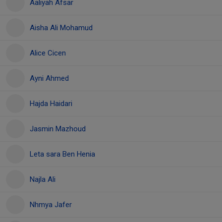
Aaliyah Afsar
Aisha Ali Mohamud
Alice Cicen
Ayni Ahmed
Hajda Haidari
Jasmin Mazhoud
Leta sara Ben Henia
Najla Ali
Nhmya Jafer