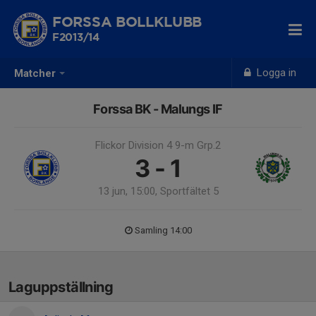
FORSSA BOLLKLUBB
F2013/14
Logga in
Matcher
Forssa BK - Malungs IF
Flickor Division 4 9-m Grp.2
3 - 1
13 jun, 15:00, Sportfältet 5
Samling 14:00
Laguppställning