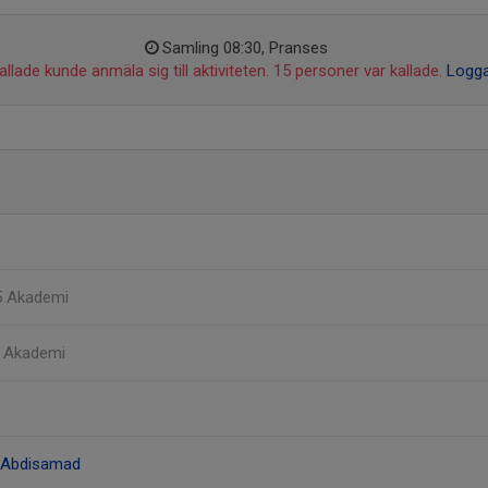
Samling 08:30, Pranses
llade kunde anmäla sig till aktiviteten. 15 personer var kallade.
Logga
5 Akademi
5 Akademi
 Abdisamad