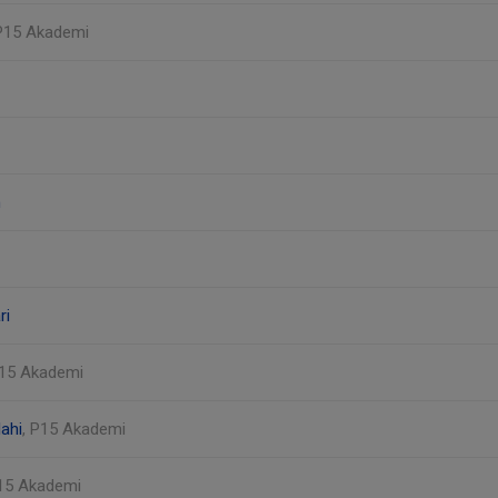
 P15 Akademi
h
ri
P15 Akademi
ahi
, P15 Akademi
P15 Akademi