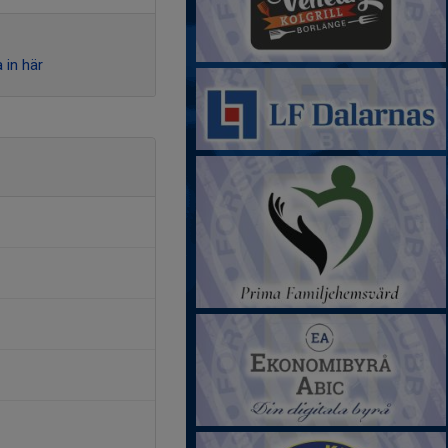
 in här