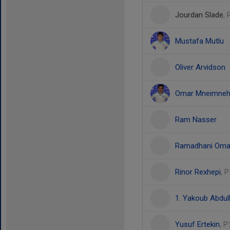
Jourdan Slade
,
Mustafa Mutlu
Oliver Arvidson
Omar Mneimne
Ram Nasser
Ramadhani Oma
Rinor Rexhepi
, 
1. Yakoub Abdull
Yusuf Ertekin
, 