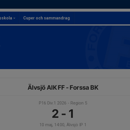
lsskola
Cuper och sammandrag
K
Älvsjö AIK FF - Forssa BK
P16 Div.1 2026 - Region 5
2 - 1
10 maj, 14:00, Älvsjö IP 1