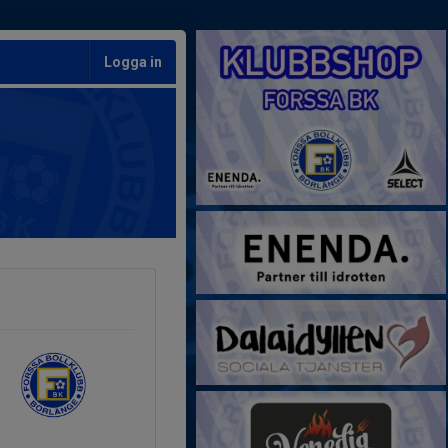
Logga in