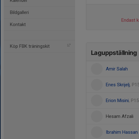
Kalender
Bildgalleri
Endast ka
Kontakt
Köp FBK träningskit
Laguppställning
Amir Salah
Enes Skrijelj
, P1
Erion Misini
, P1
Hesam Afzali
Ibrahim Hassan