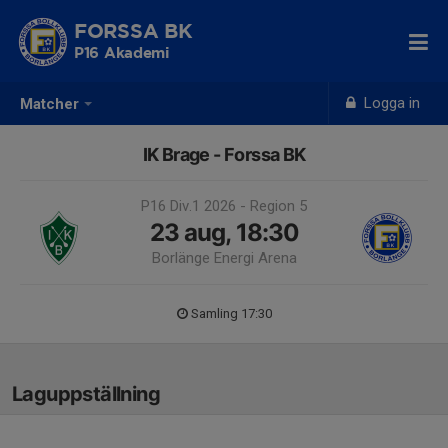
FORSSA BK
P16 Akademi
Logga in
Matcher
IK Brage - Forssa BK
P16 Div.1 2026 - Region 5
23 aug, 18:30
Borlänge Energi Arena
Samling 17:30
Laguppställning