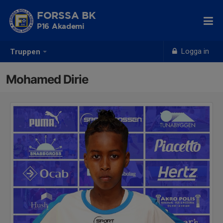
FORSSA BK
P16 Akademi
Logga in
Truppen
Mohamed Dirie