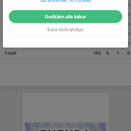
Så använder vi cookies
2023
30
0
0
0
2022
27
0
0
0
Godkänn alla kakor
2021
18
0
0
0
Bara nödvändiga
2020
17
0
0
0
2019
3
0
0
0
Totalt
159
0
1
0