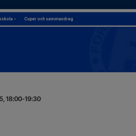
lsskola
Cuper och sammandrag
K
5, 18:00-19:30