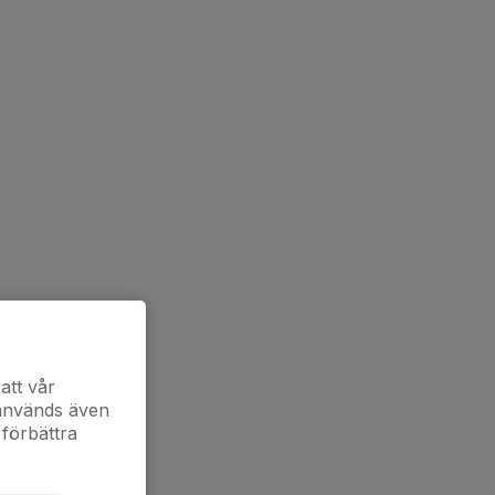
att vår
 används även
 förbättra