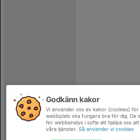
Godkänn kakor
Vi använder oss av kakor (cookies) för 
webbplats ska fungera bra för dig. De
för webbanalys i syfte att hjälpa oss att
våra tjänster.
Så använder vi cookies