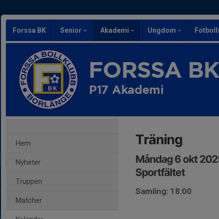
Forssa BK
Senior
Akademi
Ungdom
Fotbol
FORSSA B
P17 Akademi
Träning
Hem
Måndag 6 okt 202
Nyheter
Sportfältet
Truppen
Samling: 18:00
Matcher