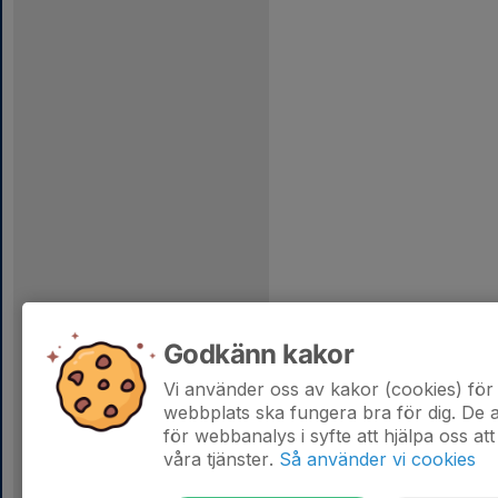
Godkänn kakor
Vi använder oss av kakor (cookies) för 
webbplats ska fungera bra för dig. De
för webbanalys i syfte att hjälpa oss att
våra tjänster.
Så använder vi cookies