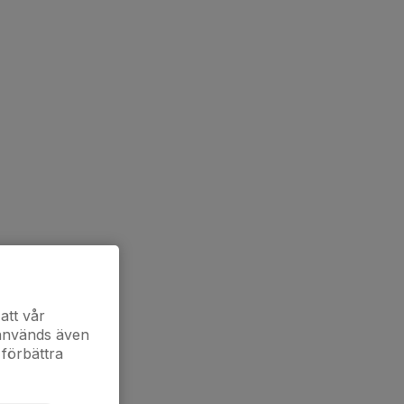
att vår
 används även
 förbättra