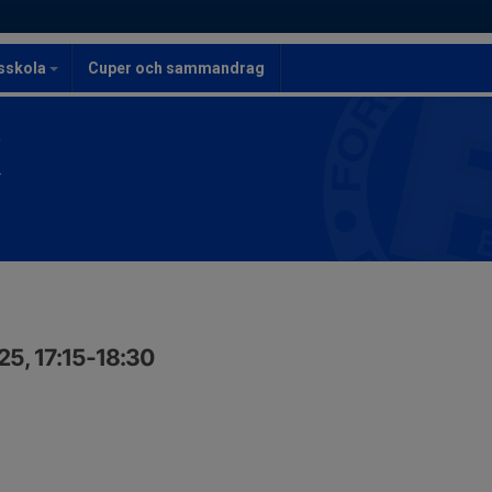
lsskola
Cuper och sammandrag
K
25, 17:15-18:30