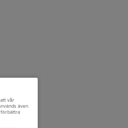
att vår
 används även
 förbättra