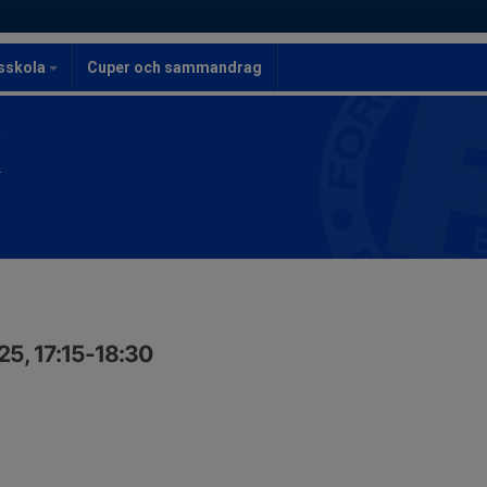
lsskola
Cuper och sammandrag
K
5, 17:15-18:30