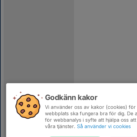
Godkänn kakor
Vi använder oss av kakor (cookies) för 
webbplats ska fungera bra för dig. De
för webbanalys i syfte att hjälpa oss att
våra tjänster.
Så använder vi cookies