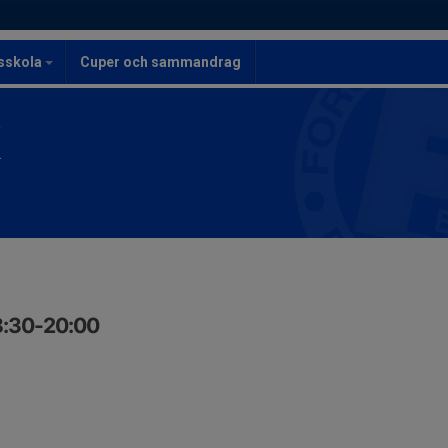
lsskola
Cuper och sammandrag
K
8:30-20:00