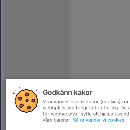
Godkänn kakor
Vi använder oss av kakor (cookies) för 
webbplats ska fungera bra för dig. De
för webbanalys i syfte att hjälpa oss att
våra tjänster.
Så använder vi cookies