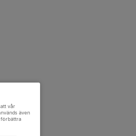
att vår
 används även
 förbättra