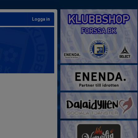
Logga in