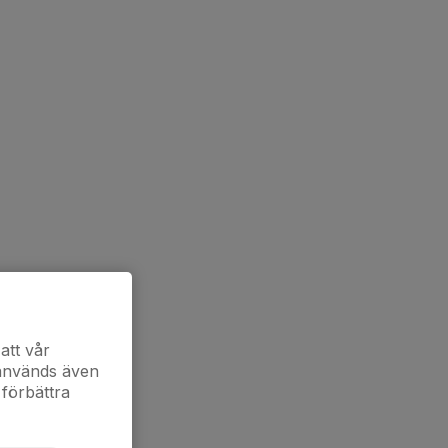
att vår
 används även
 förbättra