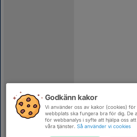
Godkänn kakor
Vi använder oss av kakor (cookies) för 
webbplats ska fungera bra för dig. De
för webbanalys i syfte att hjälpa oss att
våra tjänster.
Så använder vi cookies