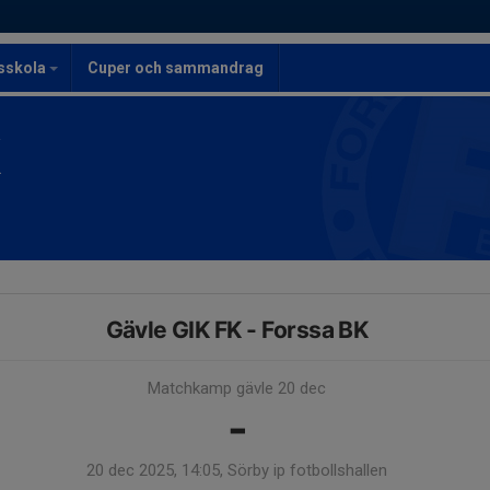
lsskola
Cuper och sammandrag
K
Gävle GIK FK - Forssa BK
Matchkamp gävle 20 dec
-
20 dec 2025, 14:05, Sörby ip fotbollshallen