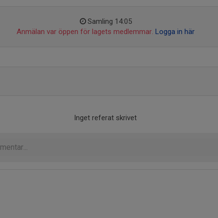
Samling 14:05
Anmälan var öppen för lagets medlemmar.
Logga in här
Inget referat skrivet