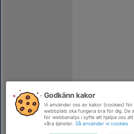
Godkänn kakor
Vi använder oss av kakor (cookies) för 
webbplats ska fungera bra för dig. De
för webbanalys i syfte att hjälpa oss att
våra tjänster.
Så använder vi cookies