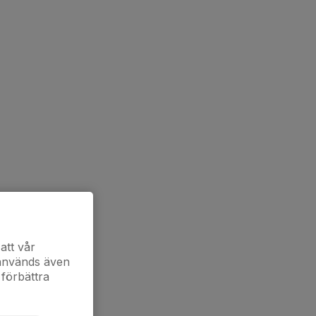
att vår
 används även
 förbättra