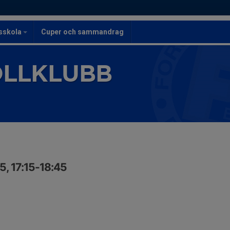
lsskola
Cuper och sammandrag
OLLKLUBB
5, 17:15-18:45