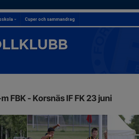
lsskola
Cuper och sammandrag
OLLKLUBB
-m FBK - Korsnäs IF FK 23 juni