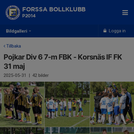
FORSSA BOLLKLUBB
P2014
Logga in
Bildgalleri
Tillbaka
Pojkar Div 6 7-m FBK - Korsnäs IF FK
31 maj
2025-05-31
|
42 bilder