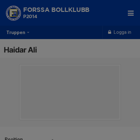
FORSSA BOLLKLUBB
P2014
Logga in
Truppen
Haidar Ali
Position
-