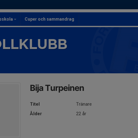
lsskola
Cuper och sammandrag
OLLKLUBB
Bija Turpeinen
Titel
Tränare
Ålder
22 år