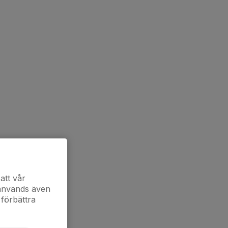
att vår
 används även
 förbättra