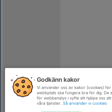
Godkänn kakor
Vi använder oss av kakor (cookies) för 
webbplats ska fungera bra för dig. De
för webbanalys i syfte att hjälpa oss att
våra tjänster.
Så använder vi cookies