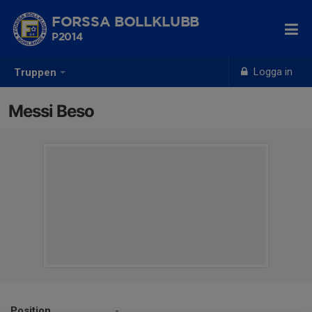
FORSSA BOLLKLUBB
P2014
Logga in
Truppen
Messi Beso
Position
-