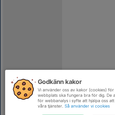
Godkänn kakor
Vi använder oss av kakor (cookies) för 
webbplats ska fungera bra för dig. De
för webbanalys i syfte att hjälpa oss att
våra tjänster.
Så använder vi cookies