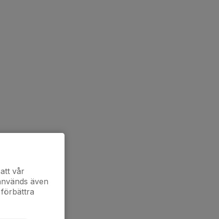
att vår
 används även
 förbättra