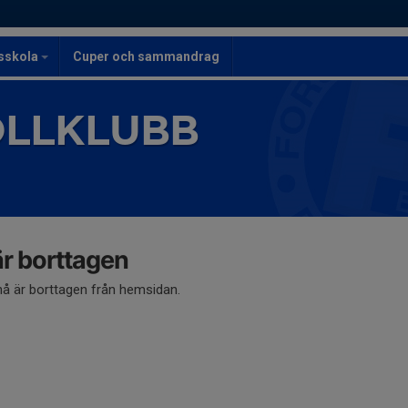
lsskola
Cuper och sammandrag
OLLKLUBB
 borttagen
 är borttagen från hemsidan.