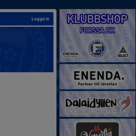
Logga in