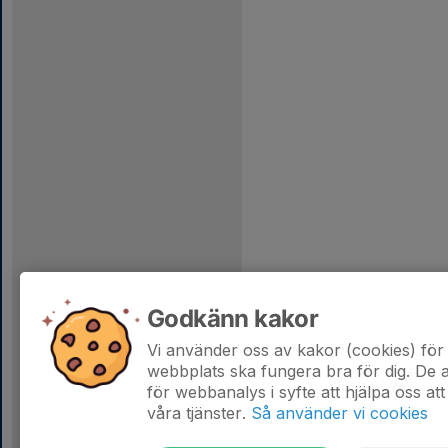
Godkänn kakor
Vi använder oss av kakor (cookies) för 
webbplats ska fungera bra för dig. De
för webbanalys i syfte att hjälpa oss att
våra tjänster.
Så använder vi cookies