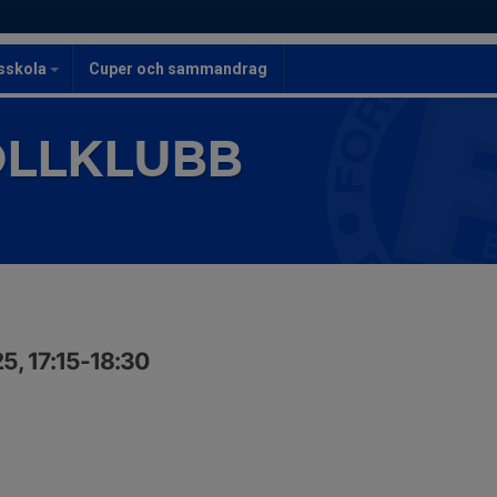
lsskola
Cuper och sammandrag
OLLKLUBB
5, 17:15-18:30