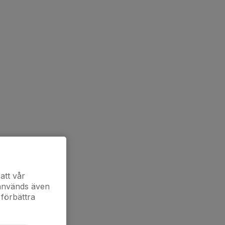
att vår
 används även
 förbättra