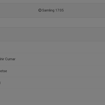
Samling 17:05
ahir Cumar
etse
l