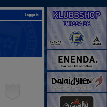
Logga in