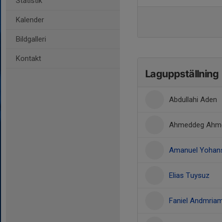
Statistik
Kalender
Bildgalleri
Kontakt
Laguppställning
Abdullahi Aden
Ahmeddeg Ahm
Amanuel Yohan
Elias Tuysuz
Faniel Andmria