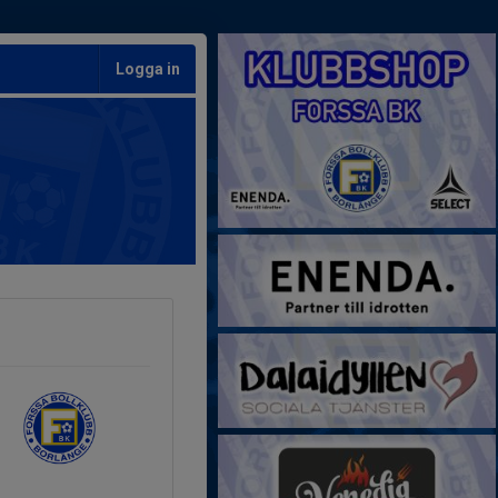
Logga in