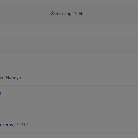
Samling 12:50
ed Nabeye
s
m zeray
, P2017