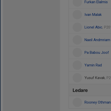
Furkan Elalmis
Ivan Malak
Lionel Abic
, P20
Naeil Andmriam
Pa Babou Joof
Yamin Rad
Yusuf Kavak
, P
Ledare
Rooney Othma