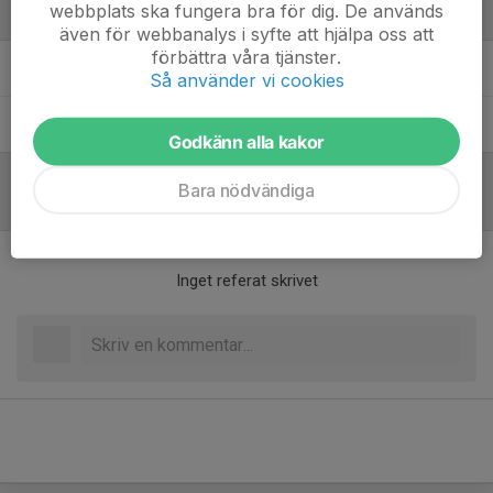
webbplats ska fungera bra för dig. De används
Ledare
även för webbanalys i syfte att hjälpa oss att
förbättra våra tjänster.
Alvin Rödlund
Tränare
Så använder vi cookies
Seyhmus Abic
Tränare
Godkänn alla kakor
Bara nödvändiga
Referat
Inget referat skrivet