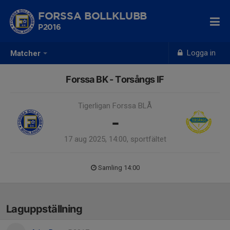
FORSSA BOLLKLUBB
P2016
Logga in
Matcher
Forssa BK - Torsångs IF
Tigerligan Forssa BLÅ
-
17 aug 2025, 14:00, sportfältet
Samling 14:00
Laguppställning