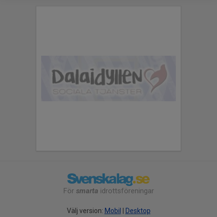
För
smarta
idrottsföreningar
Välj version:
Mobil
|
Desktop