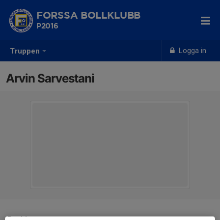
FORSSA BOLLKLUBB
P2016
Logga in
Truppen
Arvin Sarvestani
Position
-