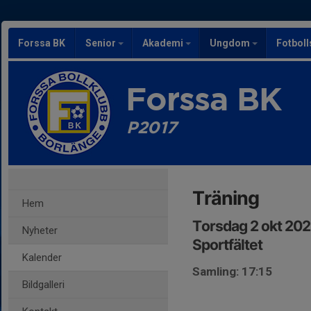
Forssa BK
Senior
Akademi
Ungdom
Fotbol
Forssa BK
P2017
Träning
Hem
Torsdag 2 okt 202
Nyheter
Sportfältet
Kalender
Samling: 17:15
Bildgalleri