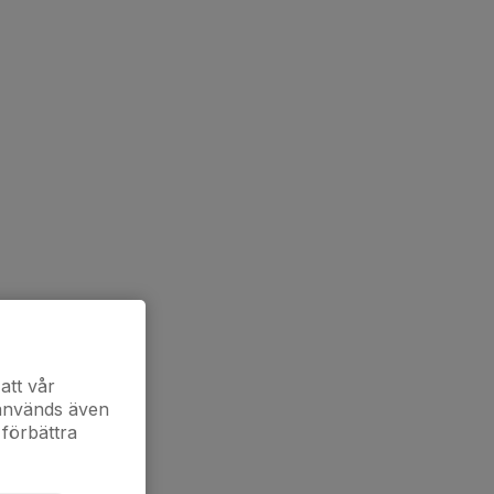
att vår
 används även
 förbättra