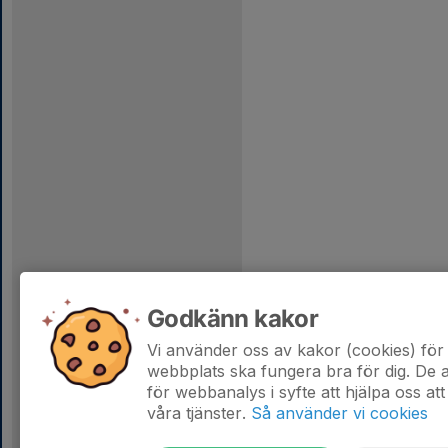
Godkänn kakor
Vi använder oss av kakor (cookies) för 
webbplats ska fungera bra för dig. De
för webbanalys i syfte att hjälpa oss att
våra tjänster.
Så använder vi cookies