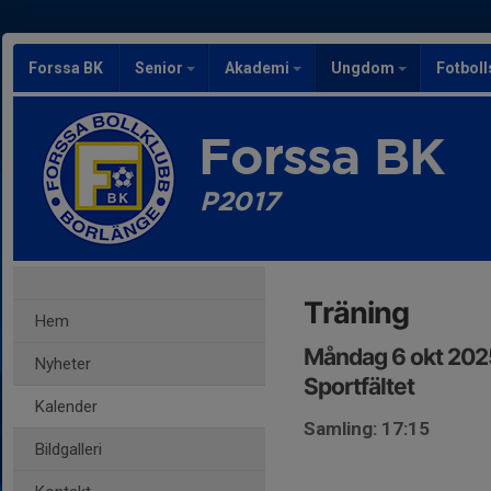
Forssa BK
Senior
Akademi
Ungdom
Fotbol
Forssa BK
P2017
Träning
Hem
Måndag 6 okt 2025
Nyheter
Sportfältet
Kalender
Samling: 17:15
Bildgalleri