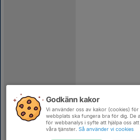
Godkänn kakor
Vi använder oss av kakor (cookies) för 
webbplats ska fungera bra för dig. De
för webbanalys i syfte att hjälpa oss att
våra tjänster.
Så använder vi cookies