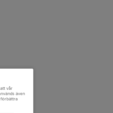
att vår
 används även
 förbättra