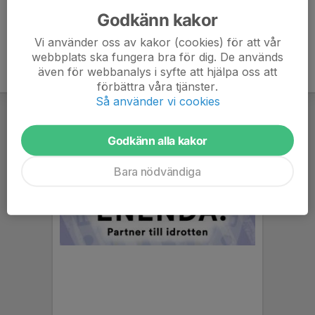
Godkänn kakor
Vi använder oss av kakor (cookies) för att vår
webbplats ska fungera bra för dig. De används
även för webbanalys i syfte att hjälpa oss att
förbättra våra tjänster.
Så använder vi cookies
Godkänn alla kakor
Bara nödvändiga