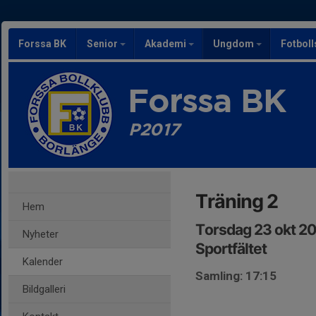
Forssa BK
Senior
Akademi
Ungdom
Fotbol
Forssa BK
P2017
Träning 2
Hem
Torsdag 23 okt 20
Nyheter
Sportfältet
Kalender
Samling: 17:15
Bildgalleri