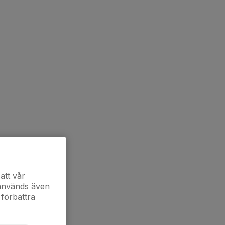
att vår
 används även
 förbättra