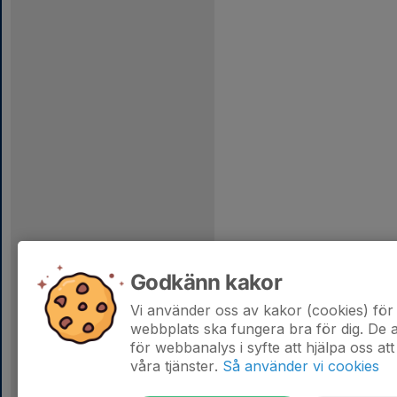
Godkänn kakor
Vi använder oss av kakor (cookies) för 
webbplats ska fungera bra för dig. De
för webbanalys i syfte att hjälpa oss att
våra tjänster.
Så använder vi cookies