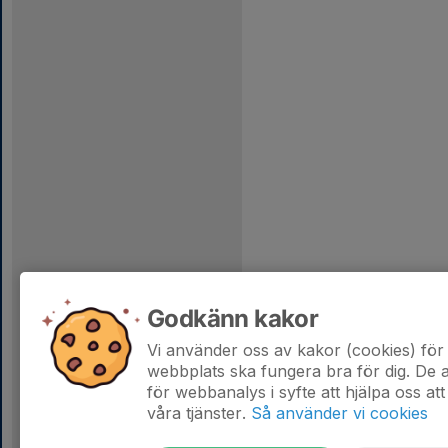
Godkänn kakor
Vi använder oss av kakor (cookies) för 
webbplats ska fungera bra för dig. De
för webbanalys i syfte att hjälpa oss att
våra tjänster.
Så använder vi cookies