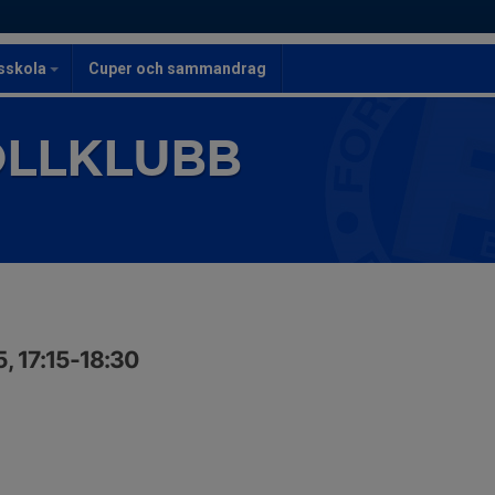
lsskola
Cuper och sammandrag
OLLKLUBB
, 17:15-18:30