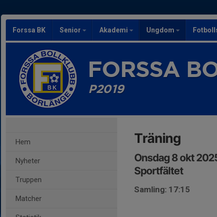
Forssa BK
Senior
Akademi
Ungdom
Fotbol
FORSSA B
P2019
Träning
Hem
Onsdag 8 okt 2025
Nyheter
Sportfältet
Truppen
Samling: 17:15
Matcher