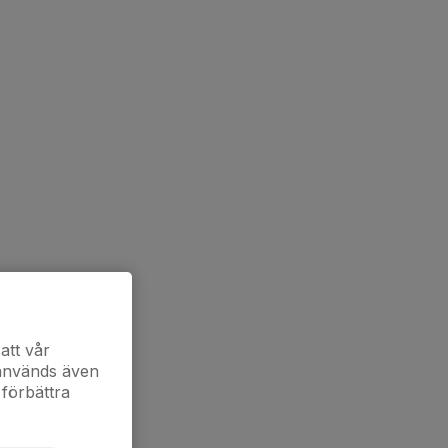
att vår
 används även
 förbättra