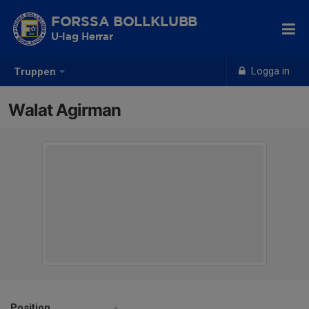
FORSSA BOLLKLUBB
U-lag Herrar
Logga in
Truppen
Walat Agirman
Position
-