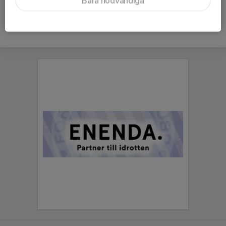
Bara nödvändiga