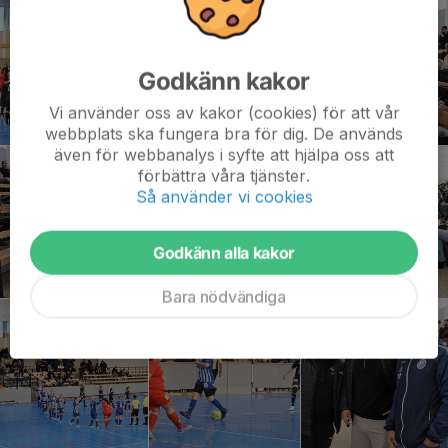
Godkänn kakor
Vi använder oss av kakor (cookies) för att vår
webbplats ska fungera bra för dig. De används
även för webbanalys i syfte att hjälpa oss att
förbättra våra tjänster.
Så använder vi cookies
Godkänn alla kakor
Bara nödvändiga