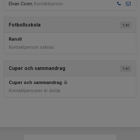
Elvan Cicen
, Kontaktperson
Fotbollsskola
1 st
Kansli
Kontaktperson saknas
Cuper och sammandrag
1 st
Cuper och sammandrag
Kontaktpersoner är dolda