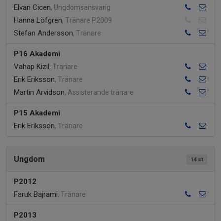
Elvan Cicen
, Ungdomsansvarig
Hanna Löfgren
, Tränare P2009
Stefan Andersson
, Tränare
P16 Akademi
Vahap Kizil
, Tränare
Erik Eriksson
, Tränare
Martin Arvidson
, Assisterande tränare
P15 Akademi
Erik Eriksson
, Tränare
Ungdom
14 st
P2012
Faruk Bajrami
, Tränare
P2013