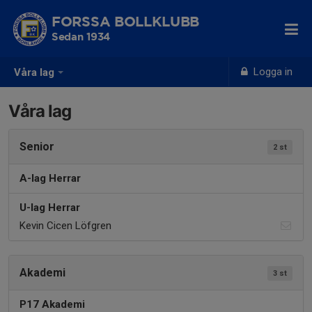
FORSSA BOLLKLUBB
Sedan 1934
Logga in
Våra lag
Våra lag
Senior
2 st
A-lag Herrar
U-lag Herrar
Kevin Cicen Löfgren
Akademi
3 st
P17 Akademi