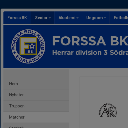
Forssa BK
Senior
Akademi
Ungdom
Fotbol
FORSSA B
Herrar division 3 Södr
Hem
Nyheter
Truppen
Matcher