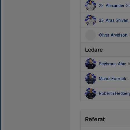
22. Alexander G
23. Aras Shivan
Oliver Arvidson
,
Ledare
Seyhmus Abic
A
Mahdi Formoli
t
Roberth Hedber
Referat