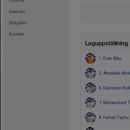
Statistik
Kalender
Bildgalleri
Kontakt
Laguppställning
1. Evan Bibo
2. Abdullahi Abdi
6. Ramazan Kizil
7. Mohammed Ta
8. Ferhat Tayfur