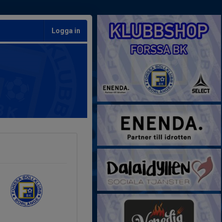
Logga in