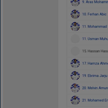
9. Aras Moham
10. Ferhan Abic
11. Mohammad
11. Usman Muhu
15. Hassan Has
17. Hamza Ahm
19. Ebrima Jarju
20. Melvin Amu
21. Mohamed Er