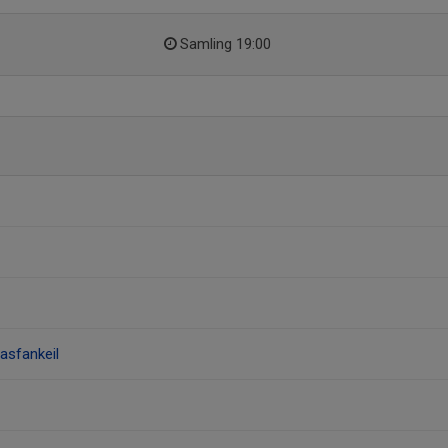
Samling 19:00
sfankeil