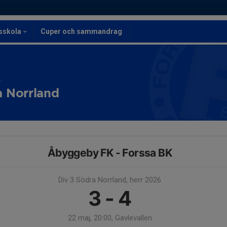
lsskola
Cuper och sammandrag
K
a Norrland
Åbyggeby FK - Forssa BK
Div 3 Södra Norrland, herr 2026
3 - 4
22 maj, 20:00, Gavlevallen