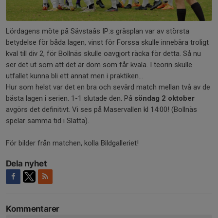
Lördagens möte på Sävstaås IP:s gräsplan var av största
betydelse för båda lagen, vinst för Forssa skulle innebära troligt
kval till div 2, för Bollnäs skulle oavgjort räcka för detta. Så nu
ser det ut som att det är dom som får kvala. I teorin skulle
utfallet kunna bli ett annat men i praktiken...
Hur som helst var det en bra och sevärd match mellan två av de
bästa lagen i serien. 1-1 slutade den. På
söndag 2 oktober
avgörs det definitivt. Vi ses på Maservallen kl 14:00! (Bollnäs
spelar samma tid i Slätta).
För bilder från matchen, kolla Bildgalleriet!
Dela nyhet
Kommentarer