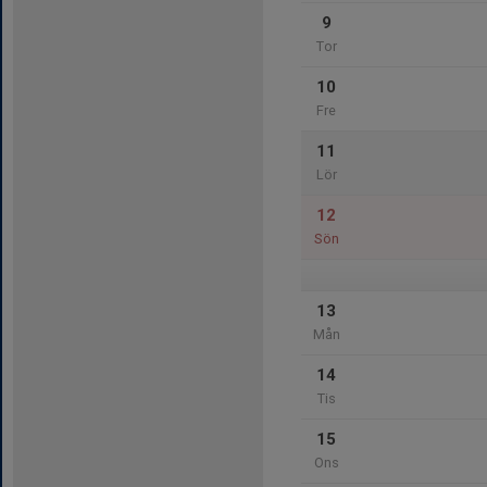
9
Tor
10
Fre
11
Lör
12
Sön
13
Mån
14
Tis
15
Ons