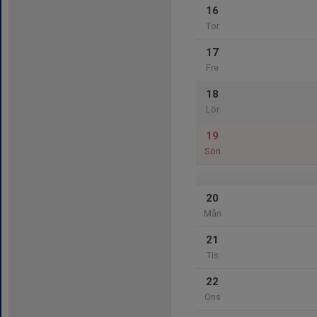
16
Tor
17
Fre
18
Lör
19
Sön
20
Mån
21
Tis
22
Ons