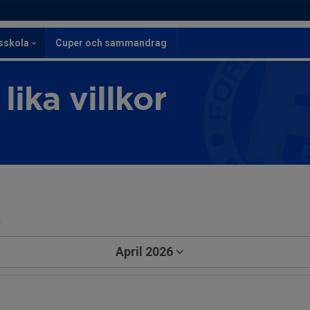
lsskola
Cuper och sammandrag
lika villkor
a
April 2026