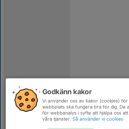
Godkänn kakor
Vi använder oss av kakor (cookies) för 
webbplats ska fungera bra för dig. De
för webbanalys i syfte att hjälpa oss att
våra tjänster.
Så använder vi cookies