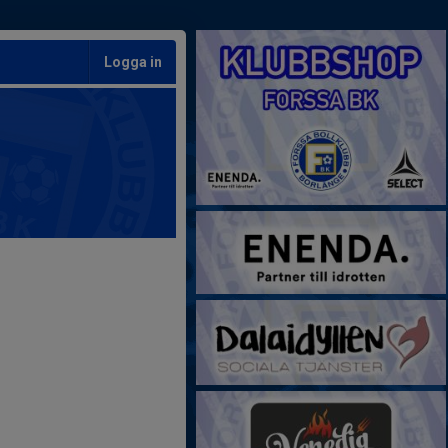
Logga in