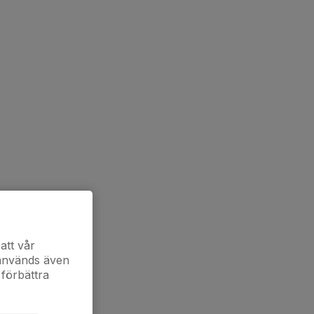
att vår
 används även
 förbättra