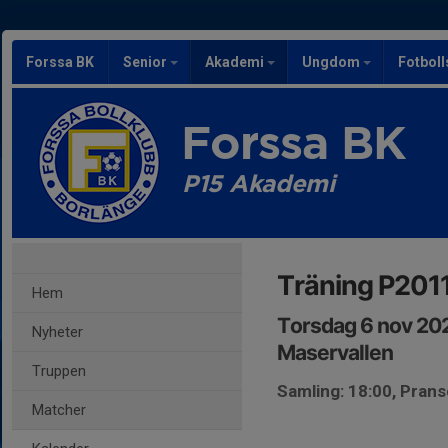
Forssa BK
Senior
Akademi
Ungdom
Fotbol
Forssa BK
P15 Akademi
Träning P2011
Hem
Torsdag 6 nov 202
Nyheter
Maservallen
Truppen
Samling: 18:00, Pran
Matcher