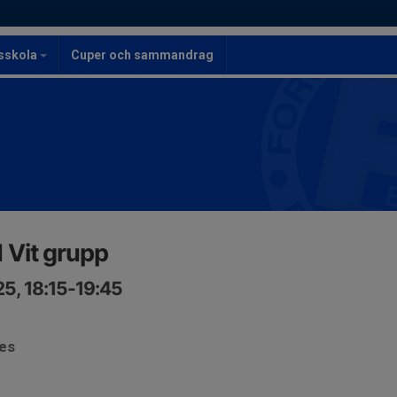
lsskola
Cuper och sammandrag
 Vit grupp
5, 18:15-19:45
ses