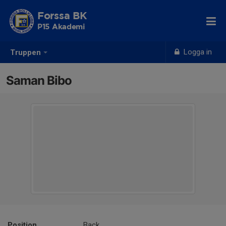
Forssa BK
P15 Akademi
Logga in
Truppen
Saman Bibo
Position
Back