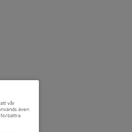
att vår
 används även
 förbättra