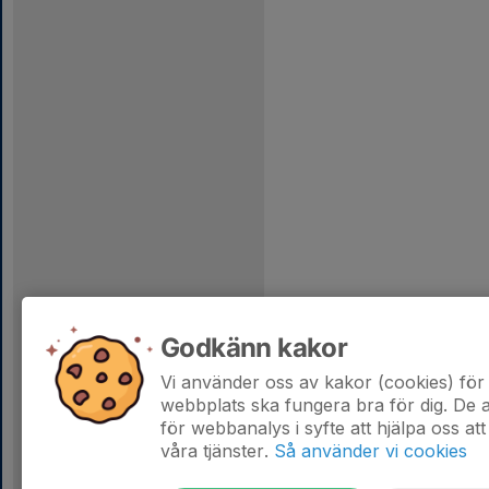
Godkänn kakor
Vi använder oss av kakor (cookies) för 
webbplats ska fungera bra för dig. De
för webbanalys i syfte att hjälpa oss att
våra tjänster.
Så använder vi cookies