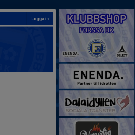
Logga in