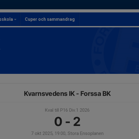
lsskola
Cuper och sammandrag
K
Kvarnsvedens IK - Forssa BK
Kval till P16 Div.1 2026
0 - 2
7 okt 2025, 19:00, Stora Ensoplanen