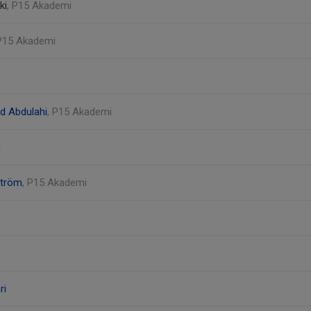
ki
, P15 Akademi
 P15 Akademi
 Abdulahi
, P15 Akademi
h
ström
, P15 Akademi
ri