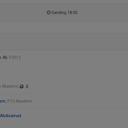
Samling 18:00
 Ali
, P2012
5 Akademi
lem
, P15 Akademi
 Abdisamad