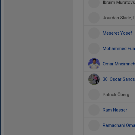
Ibraim Muratovs
Jourdan Slade
,
Meseret Yosef
Mohammed Fuad
Omar Mneimne
30. Oscar Sand
Patrick Öberg
Ram Nasser
Ramadhani Oma