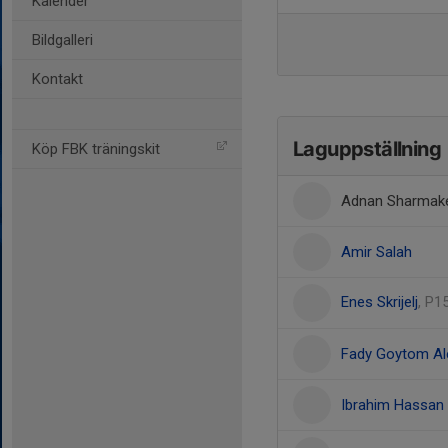
Kalender
Bildgalleri
Kontakt
Laguppställning
Köp FBK träningskit
Adnan Sharmake
Amir Salah
Enes Skrijelj
, P1
Fady Goytom A
Ibrahim Hassan