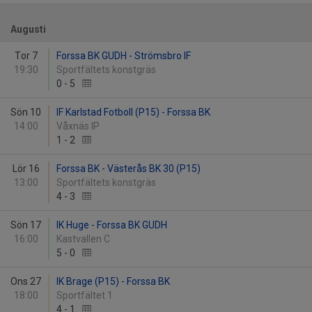
Augusti
Tor 7
Forssa BK GUDH - Strömsbro IF
19:30
Sportfältets konstgräs
0
-
5
Sön 10
IF Karlstad Fotboll (P15) - Forssa BK
14:00
Våxnäs IP
1
-
2
Lör 16
Forssa BK - Västerås BK 30 (P15)
13:00
Sportfältets konstgräs
4
-
3
Sön 17
IK Huge - Forssa BK GUDH
16:00
Kastvallen C
5
-
0
Ons 27
IK Brage (P15) - Forssa BK
18:00
Sportfältet 1
4
-
1