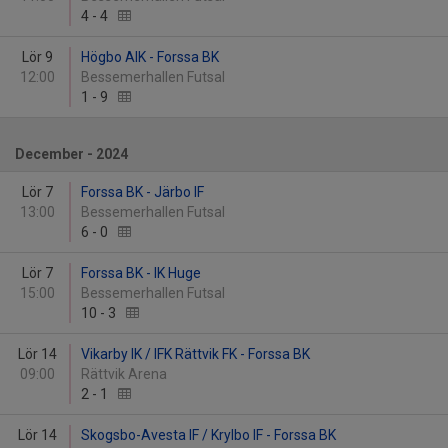
4
-
4
Lör 9
Högbo AIK - Forssa BK
12:00
Bessemerhallen Futsal
1
-
9
December - 2024
Lör 7
Forssa BK - Järbo IF
13:00
Bessemerhallen Futsal
6
-
0
Lör 7
Forssa BK - IK Huge
15:00
Bessemerhallen Futsal
10
-
3
Lör 14
Vikarby IK / IFK Rättvik FK - Forssa BK
09:00
Rättvik Arena
2
-
1
Lör 14
Skogsbo-Avesta IF / Krylbo IF - Forssa BK