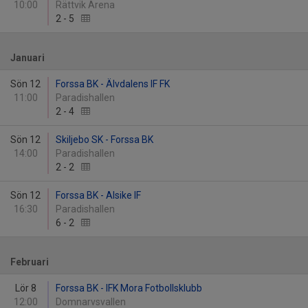
10:00
Rättvik Arena
2
-
5
Januari
Sön 12
Forssa BK - Älvdalens IF FK
11:00
Paradishallen
2
-
4
Sön 12
Skiljebo SK - Forssa BK
14:00
Paradishallen
2
-
2
Sön 12
Forssa BK - Alsike IF
16:30
Paradishallen
6
-
2
Februari
Lör 8
Forssa BK - IFK Mora Fotbollsklubb
12:00
Domnarvsvallen