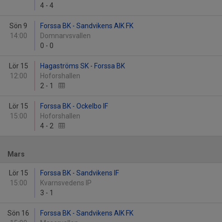
4
-
4
Sön 9
Forssa BK - Sandvikens AIK FK
14:00
Domnarvsvallen
0
-
0
Lör 15
Hagaströms SK - Forssa BK
12:00
Hoforshallen
2
-
1
Lör 15
Forssa BK - Ockelbo IF
15:00
Hoforshallen
4
-
2
Mars
Lör 15
Forssa BK - Sandvikens IF
15:00
Kvarnsvedens IP
3
-
1
Sön 16
Forssa BK - Sandvikens AIK FK